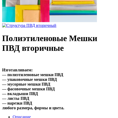
Полиэтиленовые Мешки
ПВД вторичные
Изготавливаем:
— полиэтиленовые мешки ПВД
— упаковочные мешки ПВД
— мусорные мешки ПВД
— фасовочные мешки ПВД
— вкладыши ПВД
— листы ПВД
— нарезки ПВД
любого размера, формы и цвета.
Описание