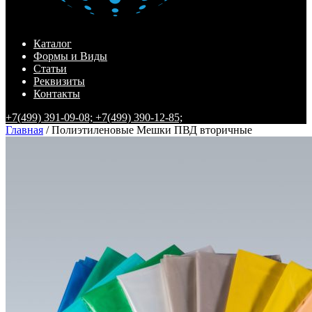
Каталог
Формы и Виды
Статьи
Реквизиты
Контакты
+7(499) 391-09-08;
+7(499) 390-12-85;
Главная
/ Полиэтиленовые Мешки ПВД вторичные