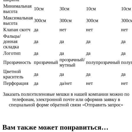
Минимальная
10см
30см
10см
10см
высота
Максимальная
300см
300см
300см
300с
высота
Клапан скотч
да
нет
нет
нет
Фальцы/
донная
да
да
да
да
складка
Логотип
да
да
да
да
прозрачный/
Прозрачность
прозрачный
полупрозрачный
полу
мутный
Цветной
да
да
да
да
краситель
Перфорация
да
да/нет
нет
нет
Заказать полиэтиленовые мешки в нашей компании можно по
телефонам, электронной почте или оформив заявку в
специальной форме обратной связи «Отправить запрос»
Вам также может понравиться…