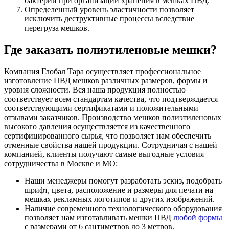
бактерий при организации хранения в мешках ПВД.
Определенный уровень эластичности позволяет
исключить деструктивные процессы вследствие
перегруза мешков.
Где заказать полиэтиленовые мешки?
Компания Глобал Тара осуществляет профессиональное
изготовление ПВД мешков различных размеров, формы и
уровня сложности. Вся наша продукция полностью
соответствует всем стандартам качества, что подтверждается
соответствующими сертификатами и положительными
отзывами заказчиков. Производство мешков полиэтиленовых
высокого давления осуществляется из качественного
сертифицированного сырья, что позволяет нам обеспечить
отменные свойства нашей продукции. Сотрудничая с нашей
компанией, клиенты получают самые выгодные условия
сотрудничества в Москве и МО:
Наши менеджеры помогут разработать эскиз, подобрать
шрифт, цвета, расположение и размеры для печати на
мешках рекламных логотипов и других изображений.
Наличие современного технологического оборудования
позволяет нам изготавливать мешки ПВД
любой формы
с размерами от 6 сантиметров до 3 метров.